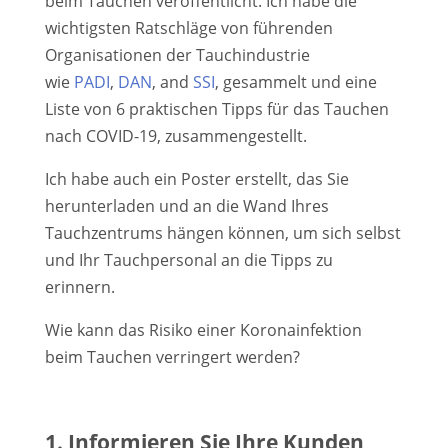
beim Tauchen veröffentlicht. Ich habe die
wichtigsten Ratschläge von führenden
Organisationen der Tauchindustrie
wie
PADI
,
DAN
, and
SSI
, gesammelt und eine
Liste von 6 praktischen Tipps für das Tauchen
nach COVID-19, zusammengestellt.
Ich habe auch ein Poster erstellt, das Sie
herunterladen und an die Wand Ihres
Tauchzentrums hängen können, um sich selbst
und Ihr Tauchpersonal an die Tipps zu
erinnern.
Wie kann das Risiko einer Koronainfektion
beim Tauchen verringert werden?
1. Informieren Sie Ihre Kunden