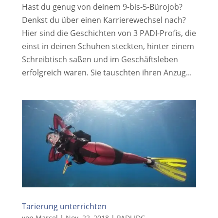
Hast du genug von deinem 9-bis-5-Bürojob?
Denkst du über einen Karrierewechsel nach?
Hier sind die Geschichten von 3 PADI-Profis, die
einst in deinen Schuhen steckten, hinter einem
Schreibtisch saßen und im Geschäftsleben
erfolgreich waren. Sie tauschten ihren Anzug...
Tarierung unterrichten
von
Marcel
|
Nov. 22, 2018
|
PADI IDC
,