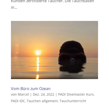
Kunden zertifizierte Taucher. Die Tauchbasen
in...
Vom Büro zum Ozean
von
Marcel
|
Dez. 24, 2022
|
PADI Divemaster Kurs
,
PADI IDC
,
Tauchen allgemein
,
Tauchunterricht