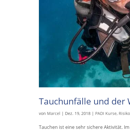
Tauchunfälle und der 
von
Marcel
|
Dez. 19, 2018
|
PADI Kurse
,
Risi
Tauchen ist eine sehr sichere Aktivität. I