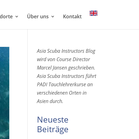
dorte
Über uns
Kontakt
Asia Scuba Instructors Blog
wird von Course Director
Marcel Jansen geschrieben.
Asia Scuba Instructors führt
PADI Tauchlehrerkurse an
verschiedenen Orten in
Asien durch.
Neueste
Beiträge