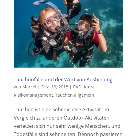
Tauchunfälle und der Wert von Ausbildung
von
Marcel
|
Dez. 19, 2018
|
PADI Kurse
,
Risikomanagement
,
Tauchen allgemein
Tauchen ist eine sehr sichere Aktivität. Im
Vergleich zu anderen Outdoor-Aktivitäten
verletzen sich nur sehr wenige Menschen, und
Todesfälle sind sehr selten. Dennoch passieren